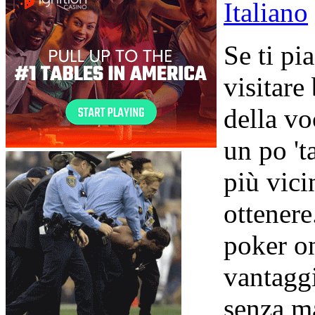
Italiano
Se ti pi
visitare
della vo
un po 't
più vici
ottenere
poker on
vantaggi
senza ma