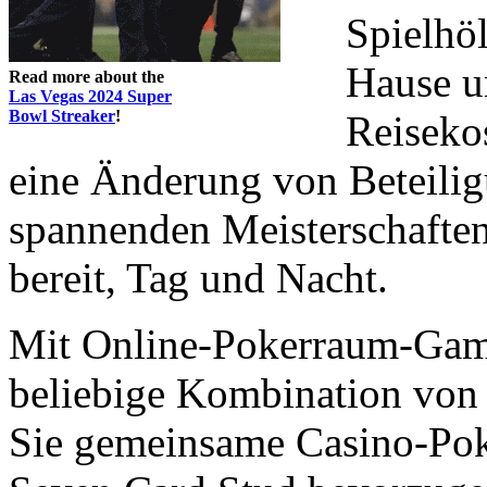
Spielhöl
Hause u
Read more about the
Las Vegas 2024 Super
Bowl Streaker
!
Reisekos
eine Änderung von Beteili
spannenden Meisterschaften,
bereit, Tag und Nacht.
Mit Online-Pokerraum-Gami
beliebige Kombination von
Sie gemeinsame Casino-Pok