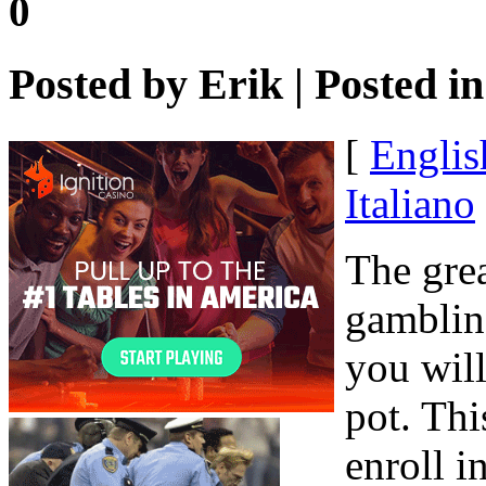
0
Posted by
Erik
| Posted i
[
Englis
Italiano
The grea
gamblin
you wil
pot. Thi
enroll i