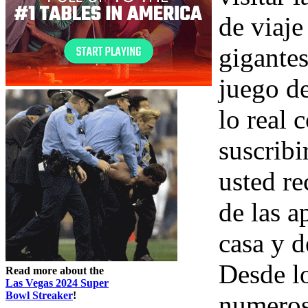
de viaje
gigante
juego d
lo real 
suscribi
usted re
de las a
casa y d
Desde lo
Read more about the
Las Vegas 2024 Super
Bowl Streaker
!
numerosa