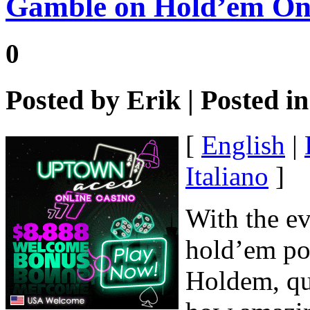
Gamble on Hold’em On
0
Posted by
Erik
| Posted i
[
English
|
Italiano
]
With the ev
hold’em po
Holdem, qui