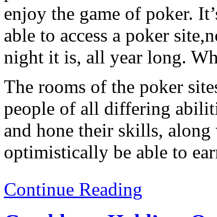
enjoy the game of poker. It
able to access a poker site,
night it is, all year long. 
The rooms of the poker site
people of all differing abil
and hone their skills, along
optimistically be able to ea
Continue Reading