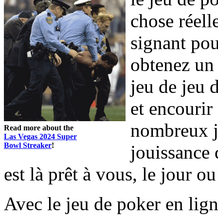
chose réell
signant pou
obtenez un
jeu de jeu 
et encourir
nombreux je
Read more about the
Las Vegas 2024 Super
Bowl Streaker
!
jouissance 
est là prêt à vous, le jour ou
Avec le jeu de poker en lign