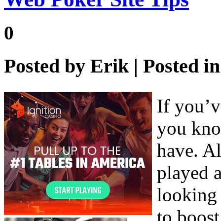
0
Posted by
Erik
| Posted i
If you’v
you kno
have. A
played 
looking
to boos